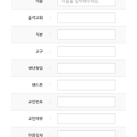
이름
:
말합니다.
의사결정을 위한 전자투표 시스템 운영 및 수행
3. 이용자번호(ID) 라 함은 이용자의 식별과
업체에 대한 업무 위탁 나. 투표권자 확인 및 본인
출석교회
:
이용자의 서비스 이용을 위하여 이용자가 선정하고
인증, 투표 결과 통계 및 관리 3. 홈페이지 운영 및
거룩한빛광성교회가 부여하는 문자와 숫자의 조합을
회원 관리 가. 교회 홈페이지 서비스 이용에 따른
말합니다.
직분
:
본인 식별·인증 및 회원 자격 유지·관리 나. 교회
4. 비밀번호라 함은 이용자가 부여받은
소식지 발송, 목양 정보 공유, 홈페이지 내 게시판 및
이용자번호와 일치된 이용자 임을 확인하고
커뮤니티 운영 4. 목양 활동 및 교인 서비스 제공 가.
교구
:
이용자의 권익보호를 위하여 이용자가 선정한
심방, 상담 및 교인 간의 신앙 공동체 활동 지원 나.
문자와 숫자의 조합을 말합니다.
기부금 영수증 발급 및 헌금 관리 업무 수행 5. 동의
생년월일
:
5. 단말기라 함은 거룩한빛광성교회가 제공하는
절차의 이행 및 증빙 관리 가. 개인정보 수집·이용에
서비스를 이용하기 위해 이용자가 설치한 개인용
대한 동의 문구 제시 및 동의 사실에 대한 확인
핸드폰
:
컴퓨터 및 모뎀등을 말합니다.
(전자서명, 본인인증 또는 접속 로그 기록 등) 나.
② 이 약관에서 사용하는 용어의 정의는 제1항에서
법적 분쟁 예방을 위한 동의 이력 보관 및 관리 제2조
교인번호
:
정하는 것을 제외하고는 관계법령 및 서비스별
(처리하는 개인정보의 항목 및 법적 근거) 교회는
안내에서 정하는 바에 의합니다.
제1조에 명시된 목적을 달성하기 위하여 다음과
제 2 장 약관의 효력
교인여부
:
같이 적법한 근거에 따라 최소한의 개인정보를 수집·
처리하고 있습니다. 1. 정보주체의 동의를 받아
제 5 조 (서비스의 구분)
처리하는 개인정보 가. 법적 근거: 「개인정보 보호법」
인증일자
: