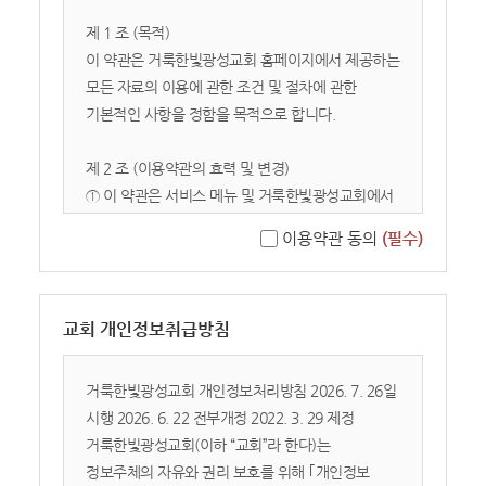
제 1 조 (목적)
이 약관은 거룩한빛광성교회 홈페이지에서 제공하는
모든 자료의 이용에 관한 조건 및 절차에 관한
기본적인 사항을 정함을 목적으로 합니다.
제 2 조 (이용약관의 효력 및 변경)
① 이 약관은 서비스 메뉴 및 거룩한빛광성교회에서
게시하여 공시함으로서 효력이 발생합니다.
이용약관 동의
(필수)
② 거룩한빛광성교회는 합리적인 사유가 발생될
경우에는 이 약관을 변경할 수 있으며, 약관이
변경된 경우에는 이를 공시합니다.
교회 개인정보취급방침
③ 회원가입에서 약관 사항에 동의하지 않으면
서비스 이용에 제한을 받을 수 있으며 가입자는
언제라도 이용계약을 해지할 수 있습니다.
거룩한빛광성교회 개인정보처리방침 2026. 7. 26일
약관의 효력 발생일 이후의 계속적인 서비스 이용은
시행 2026. 6. 22 전부개정 2022. 3. 29 제정
약관의 변경사항에 동의한 것으로 간주됩 니다.
거룩한빛광성교회(이하 “교회”라 한다)는
정보주체의 자유와 권리 보호를 위해 ｢개인정보