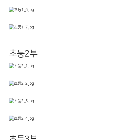
초등2부
초등3부