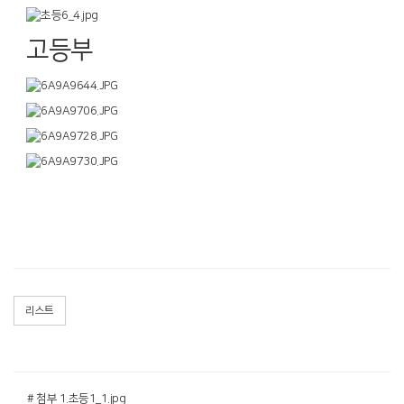
고등부
리스트
# 첨부 1.초등1_1.jpg