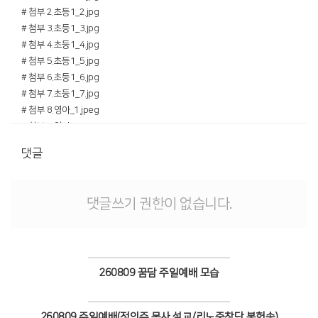
# 첨부 2.초등1_2.jpg
# 첨부 3.초등1_3.jpg
# 첨부 4.초등1_4.jpg
# 첨부 5.초등1_5.jpg
# 첨부 6.초등1_6.jpg
# 첨부 7.초등1_7.jpg
# 첨부 8.영아_1.jpeg
# 첨부 9.영아_2.jpeg
# 첨부 10.영아_3.jpg
댓글
# 첨부 11.영아_4.jpg
# 첨부 12.유치_1.jpg
# 첨부 13.유치_2.jpg
댓글쓰기 권한이 없습니다.
# 첨부 14.유치_3.jpg
# 첨부 15.유치_4.jpg
# 첨부 16.초등2_1.jpg
# 첨부 17.초등2_2.jpg
260809 꿈담 주일예배 모습
# 첨부 18.초등2_3.jpg
# 첨부 19.초등2_4.jpg
Views
# 첨부 20.초등4_1.jpeg
260809 주일예배(정의주 목사 설교/리노중창단 봉헌송)