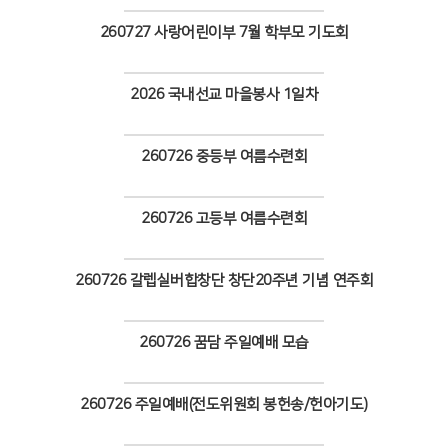
Views
260727 사랑어린이부 7월 학부모 기도회
Views
2026 국내선교 마을봉사 1일차
Views
260726 중등부 여름수련회
Views
260726 고등부 여름수련회
Views
260726 갈렙실버합창단 창단20주년 기념 연주회
Views
260726 꿈담 주일예배 모습
Views
260726 주일예배(전도위원회 봉헌송/헌아기도)
Views