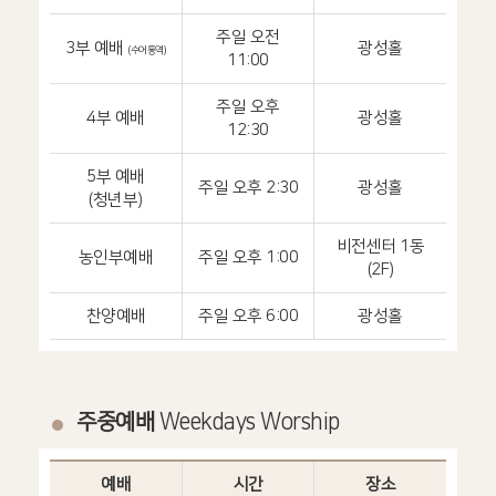
주일 오전
3부 예배
광성홀
(수어통역)
11:00
주일 오후
4부 예배
광성홀
12:30
5부 예배
주일 오후 2:30
광성홀
(청년부)
비전센터 1동
농인부예배
주일 오후 1:00
(2F)
찬양예배
주일 오후 6:00
광성홀
주중예배
Weekdays Worship
예배
시간
장소