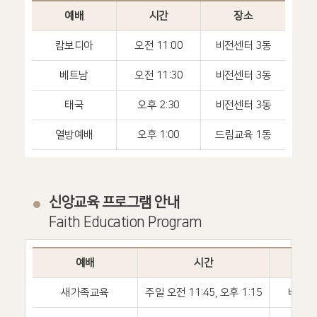
예배
시간
장소
캄보디아
오전 11:00
비전센터 3동
베트남
오전 11:30
비전센터 3동
태국
오후 2:30
비전센터 3동
열방예배
오후 1:00
드림교육 1동
신앙교육 프로그램 안내
Faith Education Program
예배
시간
장소
새가족교육
주일 오전 11:45, 오후 1:15
비전홀