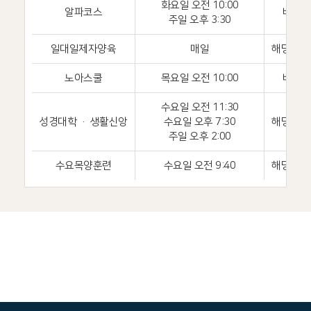
화요일 오전 10:00
알파코스
비전홀
주일 오후 3:30
일대일제자양육
매일
해당 교
노아스쿨
목요일 오전 10:00
비전홀
수요일 오전 11:30
성경대학 · 생활신앙
수요일 오후 7:30
해당 교
주일 오후 2:00
수요목양훈련
수요일 오전 9:40
해당 교