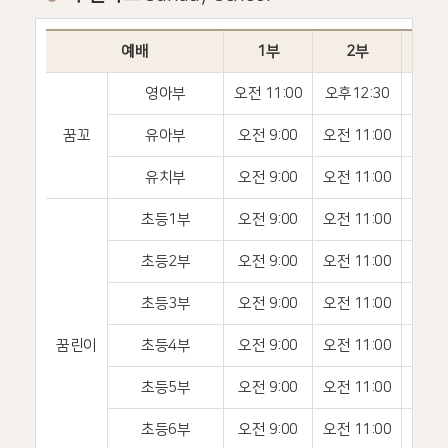
예배
1부
2부
영아부
오전 11:00
오후12:30
백
꿈꼬
유아부
오전 9:00
오전 11:00
장
유치부
오전 9:00
오전 11:00
진
초등1부
오전 9:00
오전 11:00
무
초등2부
오전 9:00
오전 11:00
난
초등3부
오전 9:00
오전 11:00
비전센
꿈린이
초등4부
오전 9:00
오전 11:00
드림
초등5부
오전 9:00
오전 11:00
드림
초등6부
오전 9:00
오전 11:00
드림