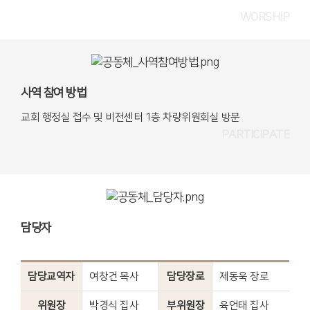
WORSHIP
사역 참여 방법
교회 행정실 접수 및 비전센터 1층 차량위원회실 방문
PARTICIPATE
담당자
담당교역자
여창건 목사
담당장로
제동욱 장로
위원장
박경식 집사
부위원장
육언태 집사