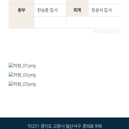
총무
한승훈 집사
회계
장윤석 집사
ADMINISTER
10231 경기도 고양시 일산서구 경의로 956