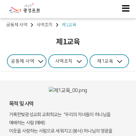
공동체 사역
사역조직
제1교육
제1교육
공동체 사역
사역조직
제1교육
목적 및 사역
거룩한빛광성교회 교회학교는 "우리의 자녀들이 하나님을
예배하는 사람 (예배)
이웃을 사랑하는 사람으로 세워지고 (봉사) 하나님의 영광을