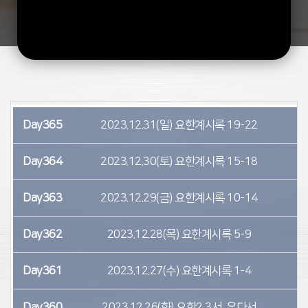
Day365
2023.12.31(일)
요한계시록 19-22
5
Day364
2023.12.30(토)
요한계시록 15-18
5
Day363
2023.12.29(금)
요한계시록 10-14
5
Day362
2023.12.28(목)
요한계시록 5-9
4
Day361
2023.12.27(수)
요한계시록 1-4
4
Day360
2023.12.26(화)
요한2,3서, 유다서
5