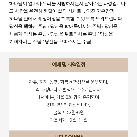
하나님이 얼마나 우리를 사랑하시는지 알아가는 과정입니다
.
그 사랑을 온전히 깨달아 삶의 상처로 낮아진 자존감과
하나님 안에서의 정체성을 회복할 수 있도록 도와드립니다
.
당신을 택하신 주님
/
당신을 받아들이시는 주님
/
당신을
새롭게 하시는 주님
/
당신을 위로하시는 주님
/
당신을
기뻐하시는 주님
/
당신을 꾸며주시는 주님
예배 및 사역일정
자유, 지혜, 동행, 회복 4 과정으로 운영되며,
각 과정마다 개별적으로 수료됩니다.
1년에 봄, 가을 2회 강의 운영되며
전체 2년의 과정입니다.
봄학기 : 3월-6월
가을학기 : 9월-11월