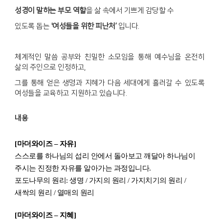
성경이 말하는 부모 역할
을 삶 속에서 기쁘게 감당할 수
있도록 돕는
'여성들을 위한 피난처’
입니다.
체계적인 말씀 공부와 친밀한 소모임을 통해 예수님을 온전히
삶의 주인으로 인정하고,
그를 통해 얻은 생명과 지혜가 다음 세대에게 흘러갈 수 있도록
여성들을 교육하고 지원하고 있습니다.
내용
[
마더와이즈 – 자유
]
스스로를 하나님의 섭리 안에서 돌아보고 깨달아 하나님이
주시는 진정한 자유를 알아가는 과정입니다
.
포도나무의 원리
:
생명
/
가지의 원리
/
가지치기의 원리
/
새싹의 원리
/
열매의 원리
[
마더와이즈 – 지혜
]