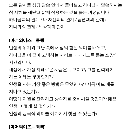
모든 관계를 성경 말씀 안에서 돌아보고 하나님이 말씀하시는
참 지혜를 깨닫고 삶에 적용하는 것을 돕는 과정입니다
.
하나님과의 관계
/
나 자신과의 관계
/
남편과의 관계
/
자녀와의 관계
/
세상과의 관계
[
마더와이즈 – 동행]
인생의 위기와 고난 속에서 삶의 참된 의미를 배우고,
하나님을 더 깊이 고백하는 자리로 나아가도록 돕는 소망의
시간입니다.
세상에서 가장 지혜로운 사람은 누고이고, 그를 신뢰해야
하는 이유는 무엇인가? /
인생을 사는 가장 좋은 방법은 무엇인가? / 지금 어느 때를
지나고 있는가? /
어떻게 자원을 관리하고 상속자를 준비시킬 것인가? / 짧은
인생, 어떻게 살 것인가? /
인생의 궁극적 의미를 어디에서 찾을 수 있는가?
[
마더와이즈 – 회복
]