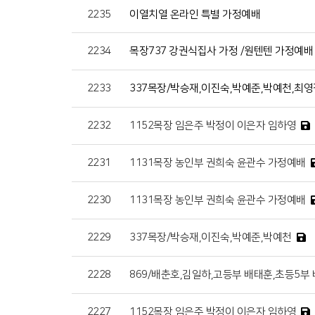
2235
이열치열 온라인 특별 가정예배
2234
목장737 강권식집사 가정 /원텐텐 가정예배 22
2233
337목장/박승재,이진숙,박예준,박예천,최영
2232
1152목장 임은주 박정이 이은자 임하영
2231
1131목장 농인부 권희숙 윤관수 가정예배
2230
1131목장 농인부 권희숙 윤관수 가정예배
2229
337목장/박승재,이진숙,박예준,박예천
2228
869/배춘호,김일하,고등부 배태훈,초등5부 
2227
1152목장 임은주 박정이 이은자 임하영