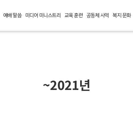
예배 말씀
미디어 미니스트리
교육 훈련
공동체 사역
복지 문화
~2021년