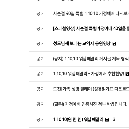
공지
사순절 40일 특별 1.10.10 가정예배 다시보
공지
[스페셜영상] 사순절 특별가정예배 40일을
공지
성도님께 보내는 교역자 응원영상
공지
(공지) 1.10.10 워십패밀리 게시글 제목 형
공지
1.10.10 워십패밀리 - 가정예배 추천찬양!
공지
도전! 가족 성경 릴레이 (성경읽기표 다운로드
공지
(필독!) 가정예배 인증사진 첨부 방법입니다.
공지
1.10.10(원 텐 텐) 워십패밀리
3