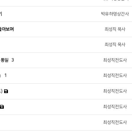
기
박유하영상간사
 돌아보며
최성직 목사
최성직 목사
식 통일
3
최성직전도사
1
최성직전도사
)
최성직전도사
최성직전도사
최성직전도사