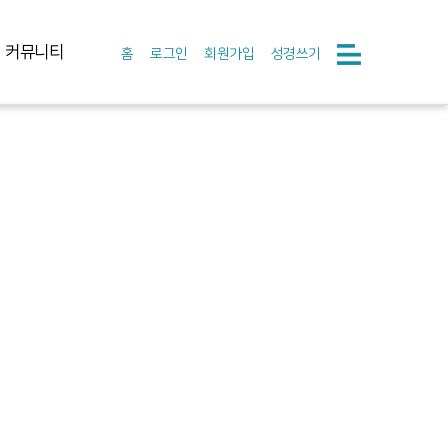
커뮤니티
홈
로그인
회원가입
성경쓰기