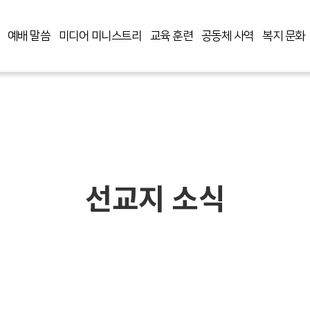
예배 말씀
미디어 미니스트리
교육 훈련
공동체 사역
복지 문화
선교지 소식