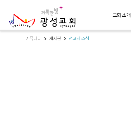
교회 소개
커뮤니티
게시판
선교지 소식
교회 소개
예배 말씀
미디어 미니스트리
교육 훈련