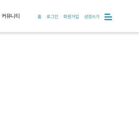
커뮤니티
홈
로그인
회원가입
성경쓰기