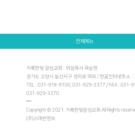
전체메뉴
거룩한빛 광성교회 : 위임목사 곽승현
경기도 고양시 일산서구 경의로 956 / 한글인터넷주소 
TEL : 031-918-9100, 031-929-3377 / FAX : 031-
031-929-3370
Copyright © 2021. 거룩한빛광성교회 All Rights reserved
(주)스데반정보