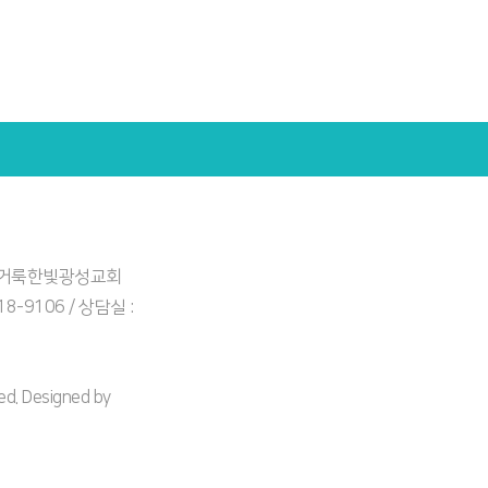
: 거룩한빛광성교회
918-9106 / 상담실 :
. Designed by