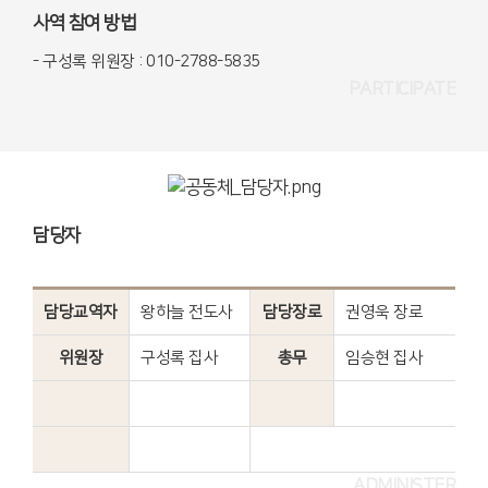
사역 참여 방법
- 구성록 위원장 : 010-2788-5835
PARTICIPATE
담당자
담당교역자
왕하늘 전도사
담당장로
권영욱 장로
위원장
구성록 집사
총무
임승현 집사
ADMINISTER