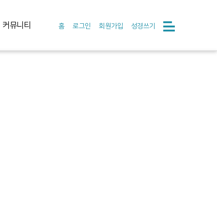
커뮤니티
홈
로그인
회원가입
성경쓰기