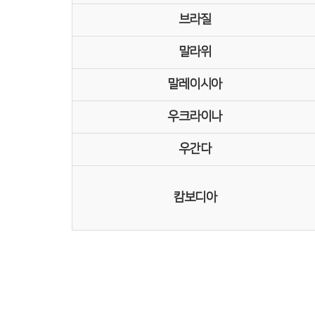
브라질
말라위
말레이시아
우크라이나
우간다
캄보디아