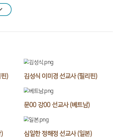
핀)
김성식 이미경 선교사 (필리핀)
문00 강00 선교사 (베트남)
)
심일한 정해정 선교사 (일본)