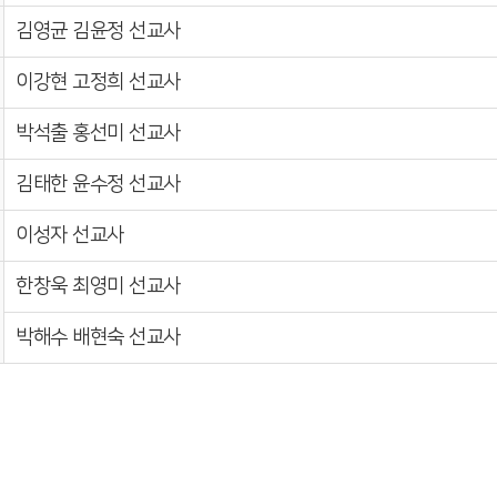
김영균 김윤정 선교사
이강현 고정희 선교사
박석출 홍선미 선교사
김태한 윤수정 선교사
이성자 선교사
한창욱 최영미 선교사
박해수 배현숙 선교사