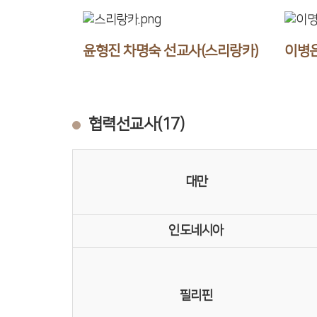
윤형진 차명숙 선교사(스리랑카)
이병은
협력선교사(17)
대만
인도네시아
필리핀