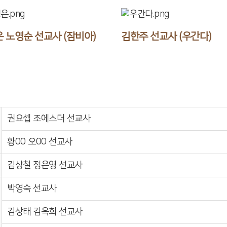
 노영순 선교사 (잠비아)
김한주 선교사 (우간다)
권요셉 조에스더 선교사
황00 오00 선교사
김상철 정은영 선교사
박영숙 선교사
김상태 김옥희 선교사