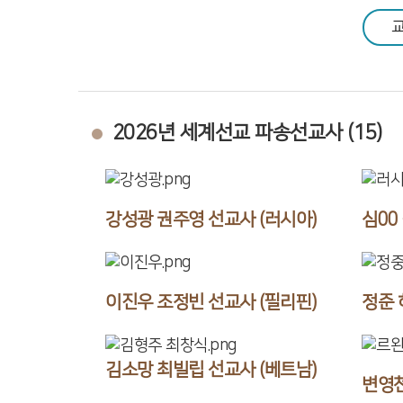
공동체 사역
복지 문화
2026년 세계선교 파송선교사 (15)
커뮤니티
강성광 권주영 선교사 (러시아)
심00
이진우 조정빈 선교사 (필리핀)
정준 
김소망 최빌립 선교사 (베트남)
변영천