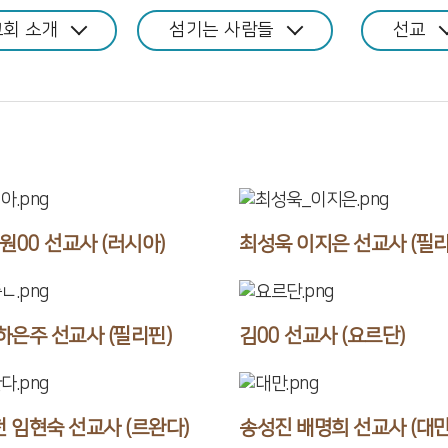
교회 소개
섬기는 사람들
선교
 원00 선교사 (러시아)
최성욱 이지은 선교사 (필리
하은주 선교사 (필리핀)
김00 선교사 (요르단)
 임현숙 선교사 (르완다)
송성진 배명희 선교사 (대만