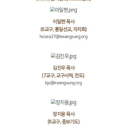
이일현 목사
(6교구, 통일선교, 자치회)
hosea37@kwangsung.org
김진우 목사
(7교구, 교구사역, 전도)
kju@kwangsung.org
장지웅 목사
(8교구, 중보기도)