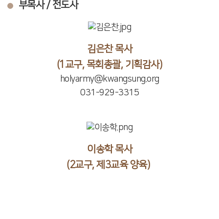
부목사 / 전도사
김은찬 목사
(1교구, 목회총괄, 기획감사)
holyarmy@kwangsung.org
031-929-3315
이송학 목사
(2교구, 제3교육 양육)