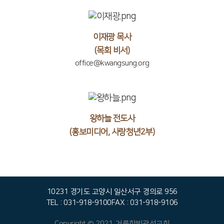
이재광 목사
(목회 비서)
office@kwangsung.org
왕하늘 전도사
(홍보미디어, 사랑청년2부)
10231 경기도 고양시 일산서구 경의로 956
TEL : 031-918-9100
FAX : 031-918-9106
Copyright © 2021. 거룩한빛광성교회