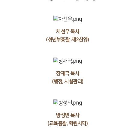
차선우 목사
(청년부총괄, 제2찬양)
장재극 목사
(행정, 시설관리)
방성빈 목사
(교육총괄, 학원사역)