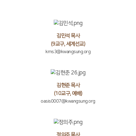
김민석 목사
(9교구, 세계선교)
kms3@kwangsung.org
김현준 목사
(10교구, 예배)
oasis0007@kwangsung.org
정의주 목사