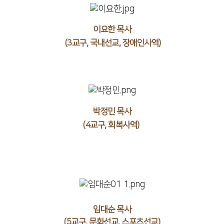
이요한 목사
(3교구, 국내선교, 장애인사역)
박정민 목사
(4교구, 회복사역)
임대순 목사
(5교구, 문화선교, 스포츠선교)