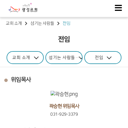
교회 소개
섬기는 사람들
전임
전임
교회 소개
섬기는 사람들
전임
위임목사
곽승현 위임목사
031-929-3379