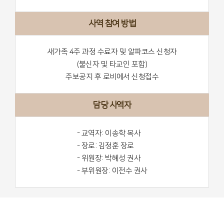
사역 참여 방법
새가족 4주 과정 수료자 및 알파코스 신청자
(불신자 및 타교인 포함)
주보공지 후 로비에서 신청접수
담당 사역자
- 교역자: 이송학 목사
- 장로: 김정훈 장로
- 위원장: 박혜성 권사
- 부위원장: 이전수 권사