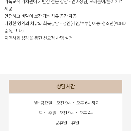
기독교적 가치관에 기반한 전문 상담 - 언어상담, 모래놀이/놀이치료
제공
안전하고 비밀이 보장되는 치유 공간 제공
다양한 영역의 치유와 회복상담 - 성인(개인/부부), 아동-청소년(ADHD,
중독, 또래)
지역사회 섬김을 통한 선교적 사명 실천
상담 시간
월~금요일 : 오전 9시 ~ 오후 6시까지
토 ~ 주일 : 오전 9시 ~ 오후 4시
공휴일 : 휴일