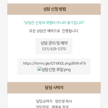
상담 신청 방법
"상담은 신앙의 약함이 아니라 용기입니다"
모든 상담은 예약으로 진행됩니다.
상담 문의 및 예약
031) 929-3370
https://forms.gle/Q1WhDLyhgzBXKr4T6
담당 사역자
담당교역자 : 장은영 목사
담당장로 : 제동욱 장로