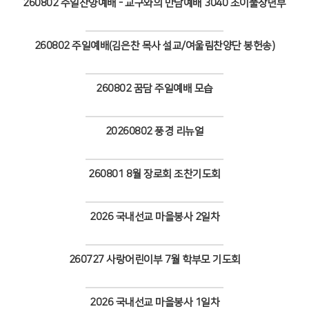
260802 주일찬양예배 - 교구와의 만남예배 3040 조이풀장년부
Views
260802 주일예배(김은찬 목사 설교/여울림찬양단 봉헌송)
Views
260802 꿈담 주일예배 모습
Views
20260802 풍경 리뉴얼
Views
260801 8월 장로회 조찬기도회
Views
2026 국내선교 마을봉사 2일차
Views
260727 사랑어린이부 7월 학부모 기도회
Views
2026 국내선교 마을봉사 1일차