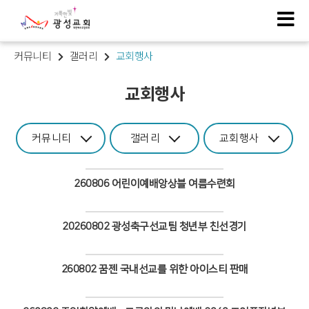
커뮤니티
갤러리
교회행사
교회행사
커뮤니티
갤러리
교회행사
260806 어린이예배앙상블 여름수련회
Views
20260802 광성축구선교팀 청년부 친선경기
Views
260802 꿈젠 국내선교를 위한 아이스티 판매
Views