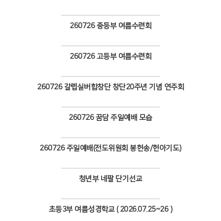
Views
260726 중등부 여름수련회
Views
260726 고등부 여름수련회
Views
260726 갈렙실버합창단 창단20주년 기념 연주회
Views
260726 꿈담 주일예배 모습
Views
260726 주일예배(전도위원회 봉헌송/헌아기도)
Views
청년부 네팔 단기선교
Views
초등3부 여름성경학교 ( 2026.07.25~26 )