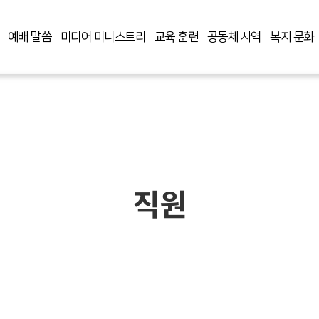
예배 말씀
미디어 미니스트리
교육 훈련
공동체 사역
복지 문화
직원