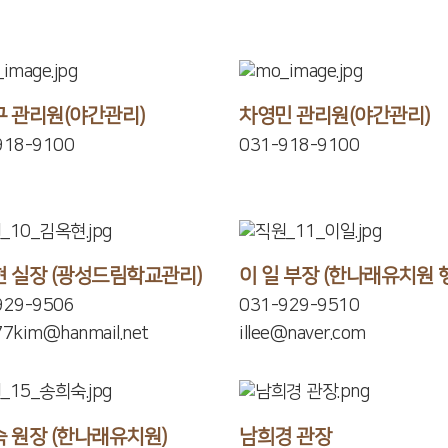
 관리원(야간관리)
차영민 관리원(야간관리)
918-9100
031-918-9100
 실장 (광성드림학교관리)
이 일 부장 (한나래유치원 
929-9506
031-929-9510
77kim@hanmail.net
illee@naver.com
 원장 (한나래유치원)
남희경 관장