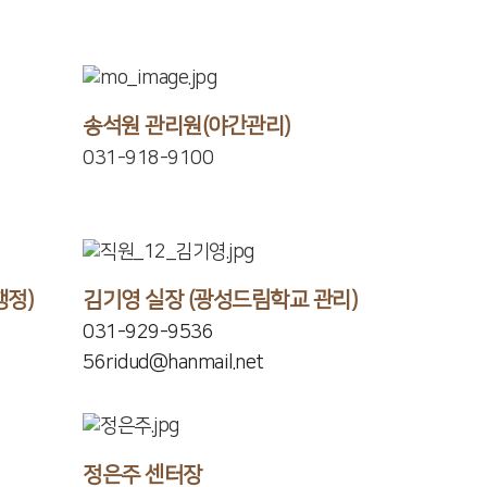
송석원 관리원(야간관리)
031-918-9100
행정)
김기영 실장 (광성드림학교 관리)
031-929-9536
56ridud@hanmail.net
정은주 센터장