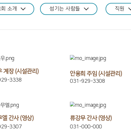
교회 소개
섬기는 사람들
직원
 계장 (시설관리)
안용희 주임 (시설관리)
929-3338
031-929-3308
엘 간사 (영상)
류강무 간사 (영상)
929-3307
031-000-000