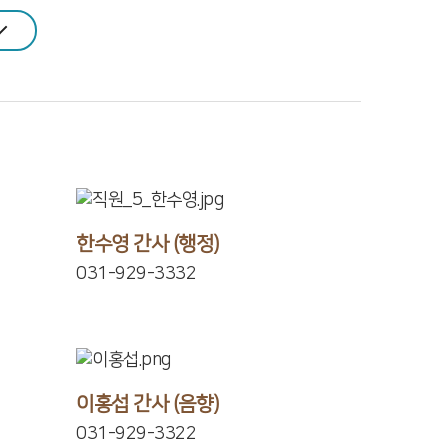
한수영 간사 (행정)
031-929-3332
이홍섭 간사 (음향)
031-929-3322