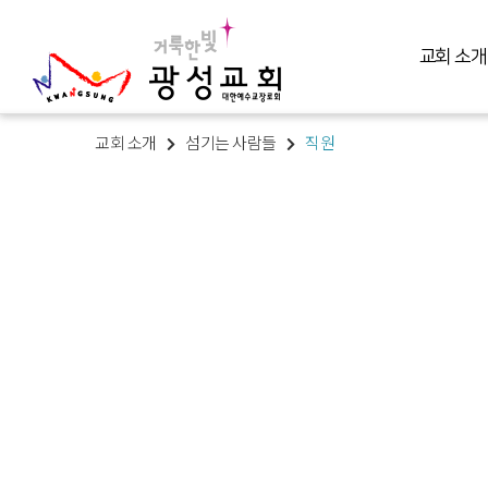
교회 소개
교회 소개
섬기는 사람들
직원
교회 소개
예배 말씀
미디어 미니스트리
교육 훈련