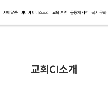
예배 말씀
미디어 미니스트리
교육 훈련
공동체 사역
복지 문화
교회CI소개