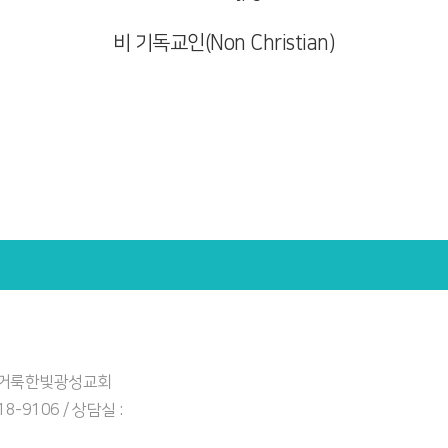
비 기독교인(Non Christian)
: 거룩한빛광성교회
918-9106 / 상담실 :