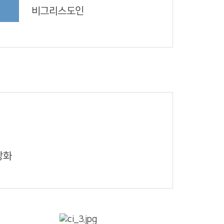
비그리스도인
상화