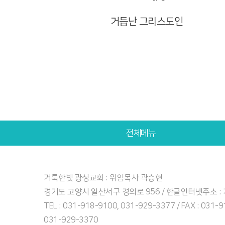
거듭난 그리스도인
전체메뉴
거룩한빛 광성교회 : 위임목사 곽승현
경기도 고양시 일산서구 경의로 956 / 한글인터넷주소 
TEL : 031-918-9100, 031-929-3377 / FAX : 031-
031-929-3370