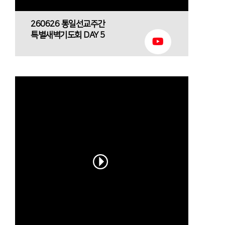
260626 통일선교주간
특별새벽기도회 DAY 5