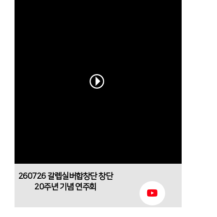
260726 갈렙실버합창단 창단
20주년 기념 연주회