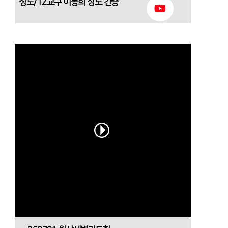
성도/12교구 이동희 성도 간증