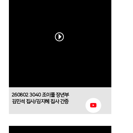
260802 3040 조이풀 장년부
김민석 집사/김지혜 집사 간증