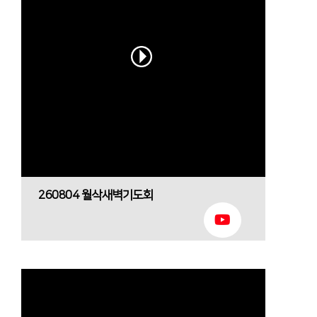
260804 월삭새벽기도회