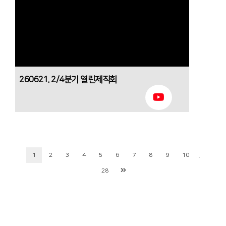
260621. 2/4분기 열린제직회
...
1
2
3
4
5
6
7
8
9
10
28