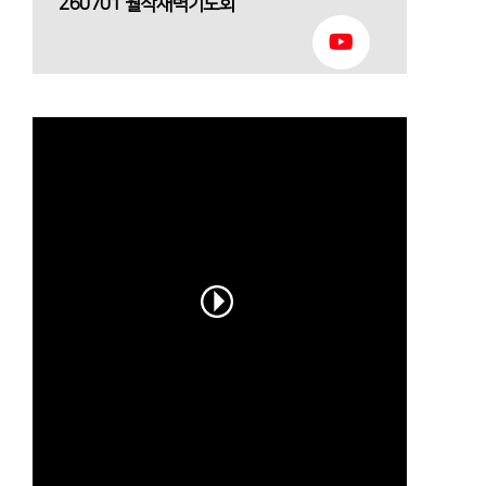
260701 월삭새벽기도회