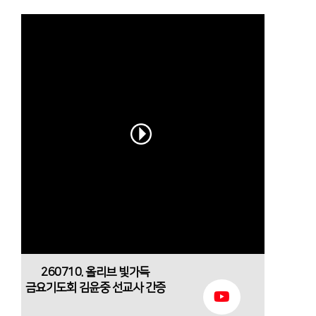
260710. 올리브 빛가득
금요기도회 김윤중 선교사 간증