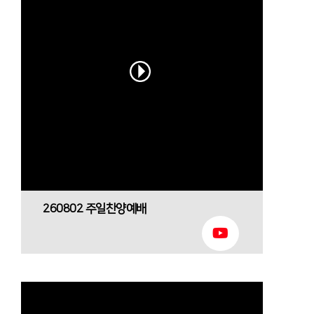
260802 주일찬양예배