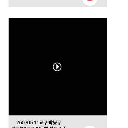
260705 11교구 박붕규