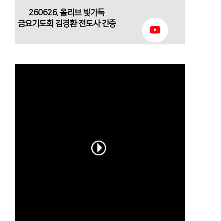
260626. 올리브 빛가득
금요기도회 김경환 전도사 간증