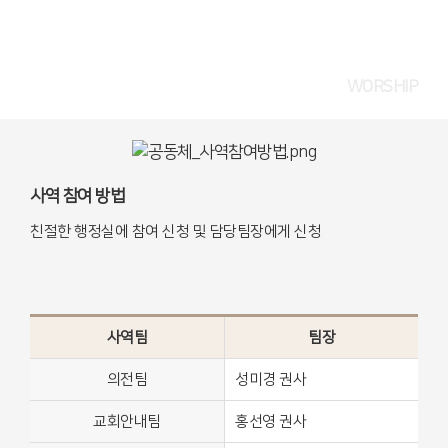
WORSHIP
사역 참여 방법
친절한 행정실에 참여 신청 및 담당팀장에게 신청
사역팀
팀장
의전팀
성미경 권사
교회안내팀
홍선영 권사