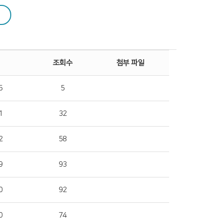
조회수
첨부 파일
5
5
1
32
2
58
9
93
0
92
0
74