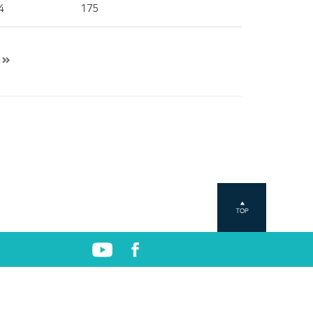
4
175