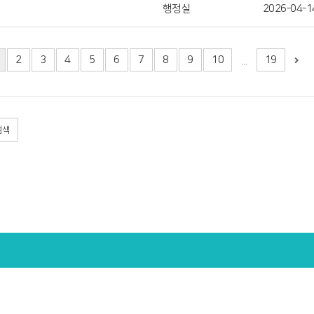
행정실
2026-04-1
2
3
4
5
6
7
8
9
10
19
...
검색