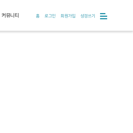
커뮤니티
홈
로그인
회원가입
성경쓰기