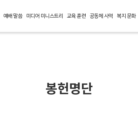
예배 말씀
미디어 미니스트리
교육 훈련
공동체 사역
복지 문화
봉헌명단