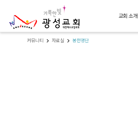
교회 소개
커뮤니티
자료실
봉헌명단
교회 소개
예배 말씀
미디어 미니스트리
교육 훈련