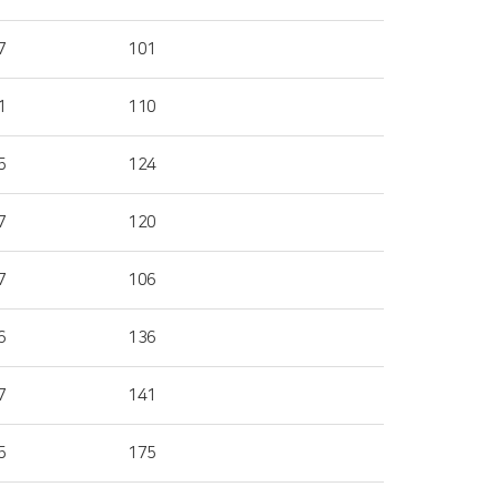
7
101
1
110
5
124
7
120
7
106
6
136
7
141
5
175