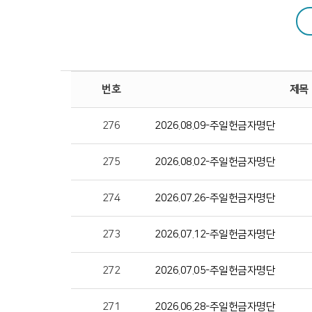
공동체 사역
복지 문화
번호
제목
276
2026.08.09-주일헌금자명단
커뮤니티
275
2026.08.02-주일헌금자명단
274
2026.07.26-주일헌금자명단
273
2026.07.12-주일헌금자명단
272
2026.07.05-주일헌금자명단
271
2026.06.28-주일헌금자명단