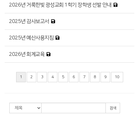
2026년 거룩한빛 광성교회 1학기 장학생 선발 안내
2025년 감사보고서
2025년 예산사용지침
2026년 회계교육
1
2
3
4
5
6
7
8
9
10
검색