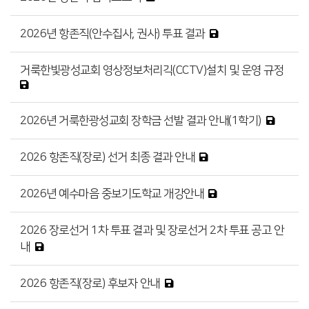
2026년 항존직(안수집사, 권사) 투표 결과
거룩한빛광성교회 영상정보처리긱(CCTV)설치 및 운영 규정
2026년 거룩한광성교회 장학금 선발 결과 안내(1학기)
2026 항존직(장로) 선거 최종 결과 안내
2026년 예수마음 중보기도학교 개강안내
2026 장로선거 1차 투표 결과 및 장로선거 2차 투표 공고 안
내
2026 항존직(장로) 후보자 안내