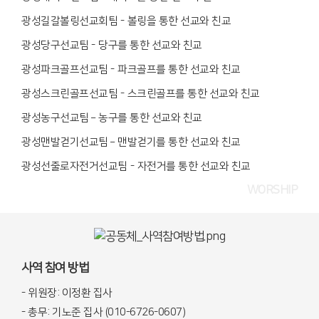
광성길갈볼링선교회팀
-
볼링을 통한 선교와 친교
광성당구선교팀
-
당구를 통한 선교와 친교
광성파크골프선교팀
-
파크골프를 통한 선교와 친교
광성스크린골프선교팀
-
스크린골프를 통한 선교와 친교
광성농구선교팀
–
농구를 통한 선교와 친교
광성맨발걷기선교팀
–
맨발걷기를 통한 선교와 친교
광성선줄로자전거선교팀
-
자전거를 통한 선교와 친교
WORSHIP
사역 참여 방법
- 위원장: 이정환 집사
- 총무: 기노준 집사 (010-6726-0607)