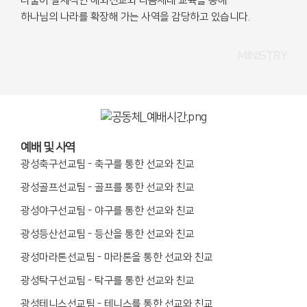
더불어 실제적인 해외선교와 다음세대 교육을 통해
하나님의 나라를 확장해 가는 사역을 감당하고 있습니다
.
MINISTRY
예배 및 사역
광성축구선교팀
-
축구를 통한 선교와 친교
광성골프선교팀
-
골프를 통한 선교와 친교
광성야구선교팀
-
야구를 통한 선교와 친교
광성등산선교팀
-
등산을 통한 선교와 친교
광성마라톤선교팀
-
마라톤을 통한 선교와 친교
광성탁구선교팀
-
탁구를 통한 선교와 친교
광성테니스선교팀
-
테니스를 통한 선교와 친교