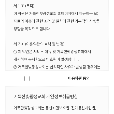
제 1 조 (목적)
이 약관은 거룩한빛광성교회 홈페이지에서 제공하는 모든
자료의 이용에 관한 조건 및 절차에 관한 기본적인 사항을
정함을 목적으로 합니다.
제 2 조 (이용약관의 효력 및 변경)
① 이 약관은 서비스 메뉴 및 거룩한빛광성교회에서
게시하여 공시함으로서 효력이 발생합니다.
② 거룩한빛광성교회는 합리적인 사유가 발생될 경우에는
이 약관을 변경할 수 있으며, 약관이 변경된 경우에는 이를
이용약관 동의
공시합니다.
③ 회원가입에서 약관 사항에 동의하지 않으면 서비스
거룩한빛광성교회 개인정보취급방침
이용에 제한을 받을 수 있으며 가입자는 언제라도
이용계약을 해지할 수 있습니다.
거룩한빛광성교회는 통신비밀보호법, 전기통신사업법,
약관의 효력 발생일 이후의 계속적인 서비스 이용은