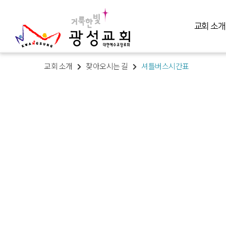
교회 소개
교회 소개
찾아오시는 길
셔틀버스시간표
교회 소개
예배 말씀
미디어 미니스트리
교육 훈련