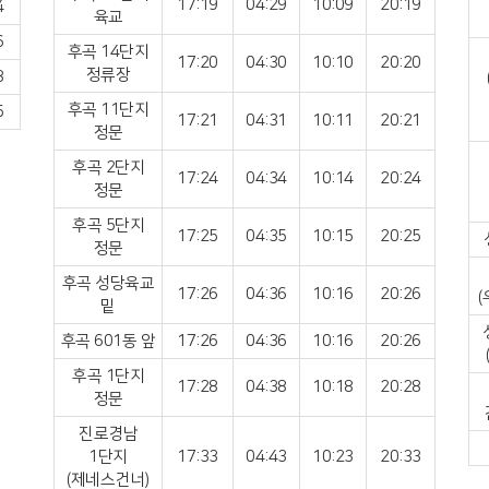
17:19
04:29
10:09
20:19
4
육교
6
후곡 14단지
17:20
04:30
10:10
20:20
정류장
8
후곡 11단지
5
17:21
04:31
10:11
20:21
정문
후곡 2단지
17:24
04:34
10:14
20:24
정문
후곡 5단지
17:25
04:35
10:15
20:25
정문
후곡 성당육교
17:26
04:36
10:16
20:26
밑
후곡 601동 앞
17:26
04:36
10:16
20:26
후곡 1단지
17:28
04:38
10:18
20:28
정문
진로경남
1단지
17:33
04:43
10:23
20:33
(제네스건너)