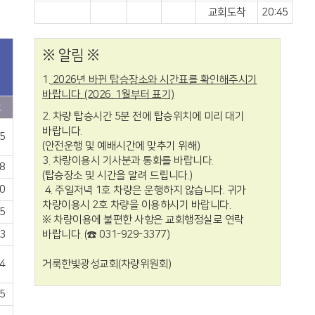
교회도착
20:45
※ 알림 ※
1.
2026년 바뀐 탑승장소와 시간표를 확인해주시기
바랍니다. (2026. 1월부터 표기)
요
2. 차량 탑승시간 5분 전에 탑승위치에 미리 대기
바랍니다.
5
(안전운행 및 예배시간에 맞추기 위해)
3. 차량이용시 기사분과 통화를 바랍니다.
8
(탑승장소 및 시간을 알려 드립니다.)
0
4. 주일저녁 1호 차량은 운행하지 않습니다. 귀가
차량이용시 2호 차량을 이용하시기 바랍니다.
5
※ 차량이용에 불편한 사항은 교회행정실로 연락
3
바랍니다. (☎ 031-929-3377)
4
거룩한빛광성교회(차량위원회)
5