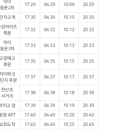
덕이
17:29
04:29
10:09
20:29
동문2차
만자고개
17:30
04:30
10:10
20:30
중앙하이츠
17:32
04:32
10:12
20:32
쪽문
덕이
17:33
04:33
10:13
20:33
동문3차
고양예고
17:35
04:35
10:15
20:35
후문
하이파크
17:37
04:37
10:17
20:37
4단지 후문
한산초
17:38
04:38
10:18
20:38
사거리
덕이고 앞
17:39
04:39
10:19
20:39
동양 APT
17:40
04:40
10:20
20:40
교회도착
17:45
04:45
10:25
20:45