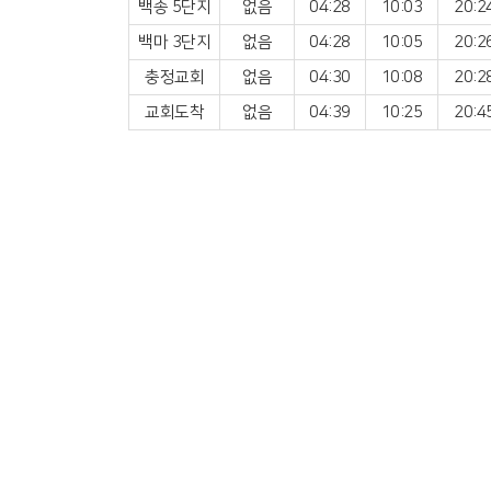
백송 5단지
없음
04:28
10:03
20:2
백마 3단지
없음
04:28
10:05
20:2
충정교회
없음
04:30
10:08
20:2
교회도착
없음
04:39
10:25
20:4