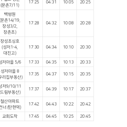
17:25
04:31
10:05
20:25
(문촌7/11)
백병원
(문촌14/19,
17:28
04:32
10:08
20:28
장성3/2,
장촌초)
장성초싱호
(성저1-4,
17:30
04:34
10:10
20:30
대진고)
성저마을 5/6
17:33
04:35
10:13
20:33
성저마을 8
17:35
04:37
10:15
20:35
(우리집부동산)
성저9/10/11
17:37
04:39
10:17
20:37
(드림부동산)
철산아파트
17:42
04:43
10:22
20:42
건너 (탄현역)
교회도착
17:45
04:45
10:25
20:45