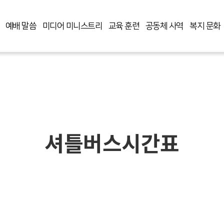
예배 말씀
미디어 미니스트리
교육 훈련
공동체 사역
복지 문화
셔틀버스시간표