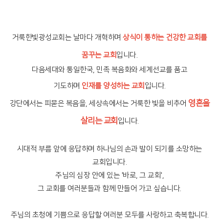
거룩한빛광성교회는 날마다 개혁하며
상식이 통하는 건강한 교회를
꿈꾸는 교회
입니다.
다음세대와 통일한국, 민족 복음화와 세계선교를 품고
기도하며
인재를 양성하는 교회
입니다.
영혼을
강단에서는 피묻은 복음을, 세상속에서는 거룩한 빛을 비추어
살리는 교회
입니다.
시대적 부름 앞에 응답하며 하나님의 손과 발이 되기를 소망하는
교회입니다.
주님의 심장 안에 있는 '바로, 그 교회',
그 교회를 여러분들과 함께 만들어 가고 싶습니다.
주님의 초청에 기쁨으로 응답할 여러분 모두를 사랑하고 축복합니다.