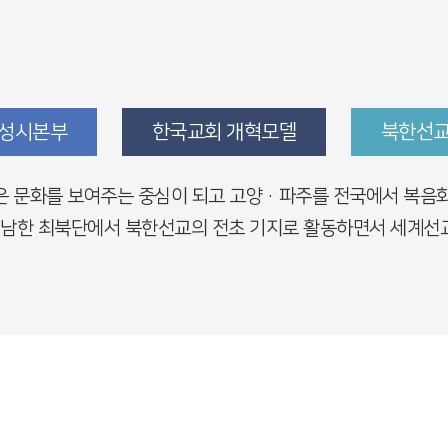
 성시본부
한국교회 개혁모델
북한선교
은 문화를 보여주는 중심이 되고 고양·파주를 전국에서 복음화
남한 최북단에서 북한선교의 전초 기지로 활동하면서 세계선교