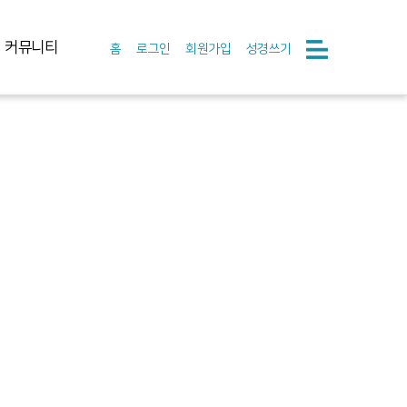
커뮤니티
홈
로그인
회원가입
성경쓰기