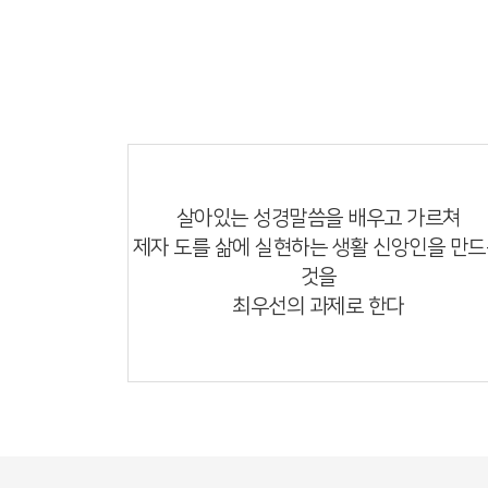
성경중심의 교회
살아있는 성경말씀을 배우고 가르쳐
제자 도를 삶에 실현하는 생활 신앙인을 만
것을
최우선의 과제로 한다