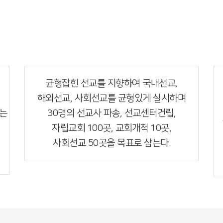
선교중심의 교회
균형잡힌 선교를 지향하여 국내선교,
해외선교, 사회선교를 균형있게 실시하며
드는
30명의 선교사 파송, 선교센터건립,
자립교회 100곳, 교회개척 10곳,
사회선교 50곳을 목표로 삼는다.