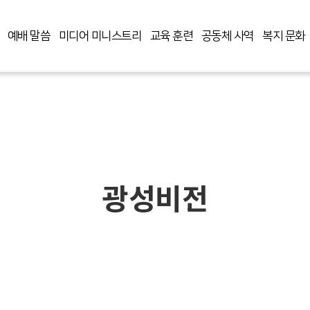
예배 말씀
미디어 미니스트리
교육 훈련
공동체 사역
복지 문화
광성비전