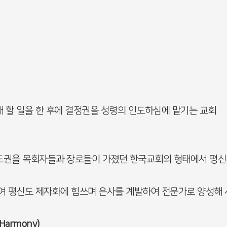
 할 일을 한 후에 결정권을 성령의 인도하심에 맡기는 교회
도권을 목회자들과 장로들이 가졌던 한국교회의 형태에서 평신
여 평신도 제자화에 힘쓰며 은사를 계발하여 전문가로 양성해
armony)