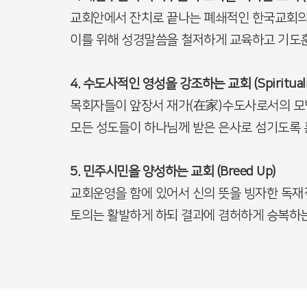
교회안에서 잔치로 끝나는 폐쇄적인 한국교회의 
이를 위해 성경말씀을 철저하게 교육하고 기도
4. 수도사적인 영성을 강조하는 교회 (Spirituali
목회자들이 앞장서 재가(在家)수도사로서의 모
모든 성도들이 하나님께 받은 은사로 섬기도록
5. 민주시민을 양성하는 교회 (Breed Up)
교회운영을 함에 있어서 신의 뜻을 빙자한 독재
토의는 활발하게 하되 결과에 겸허하게 승복하