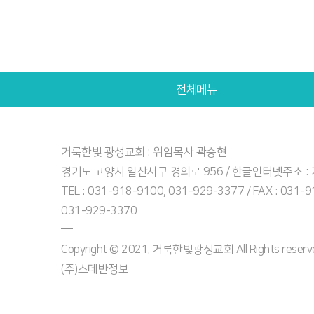
전체메뉴
거룩한빛 광성교회 : 위임목사 곽승현
경기도 고양시 일산서구 경의로 956 / 한글인터넷주소 
TEL : 031-918-9100, 031-929-3377 / FAX : 031-
031-929-3370
Copyright © 2021. 거룩한빛광성교회 All Rights reserved
(주)스데반정보