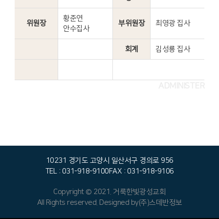
황준연
위원장
부위원장
최영광 집사
안수집사
회계
김성룡 집사
ADMINISTER
10231 경기도 고양시 일산서구 경의로 956
TEL : 031-918-9100
FAX : 031-918-9106
Copyright © 2021. 거룩한빛광성교회
All Rights reserved. Designed by
(주)스데반정보