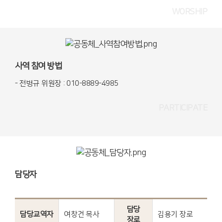
WORSHIP
사역 참여 방법
- 전병규 위원장 : 010-8889-4985
PARTICIPATE
담당자
담당
담당교역자
여창건 목사
김용기 장로
장로