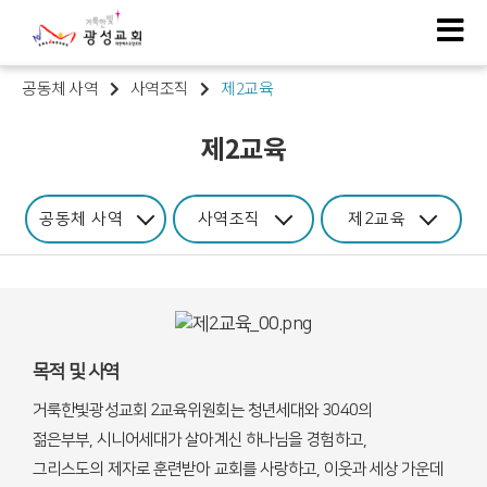
공동체 사역
사역조직
제2교육
제2교육
공동체 사역
사역조직
제2교육
목적 및 사역
거룩한빛광성교회 2교육위원회는 청년세대와 3040의
젊은부부, 시니어세대가 살아계신 하나님을 경험하고,
그리스도의 제자로 훈련받아 교회를 사랑하고, 이웃과 세상 가운데