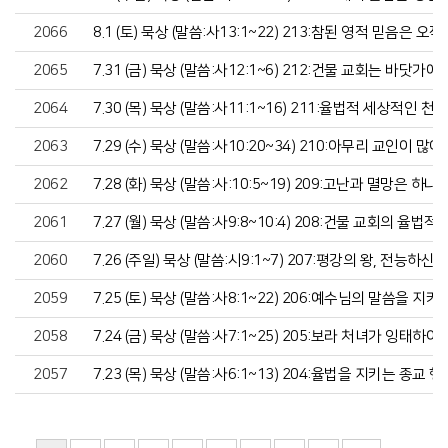
2066
8.1 (토) 묵상 (말씀:사13:1~22) 213:참된 영적 믿음
2065
7.31 (금) 묵상 (말씀:사12:1~6) 212:건물 교회는 바
2064
7.30 (목) 묵상 (말씀:사11:1~16) 211:율법적 세상적
2063
7.29 (수) 묵상 (말씀:사10:20~34) 210:아무리 교인
2062
7.28 (화) 묵상 (말씀:사:10:5~19) 209:고난과 멸
2061
7.27 (월) 묵상 (말씀:사9:8~10:4) 208:건물 교회의
2060
7.26 (주일) 묵상 (말씀:시9:1~7) 207:평강의 왕, 전
2059
7.25 (토) 묵상 (말씀:사8:1~22) 206:예수님의 말씀을
2058
7.24 (금) 묵상 (말씀:사7:1~25) 205:보라 처녀가 잉태하
2057
7.23 (목) 묵상 (말씀:사6:1~13) 204:율법을 지키는 