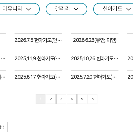
커뮤니티
갤러리
헌아기도
2026.7.5 헌아기도(안나)
2026.6.28(유안, 이안)
Views
Views
2025.12.28 헌아기도(이안)
2025.11.9 헌아기도(채윤)
2025.10.26 헌아기도(유하)
Views
Views
2025.9.7 헌아기도(이진)
2025.8.17 헌아기도(예빈)
2025.7.20 헌아기도(보하)
Views
Views
1
2
3
4
5
6
검색