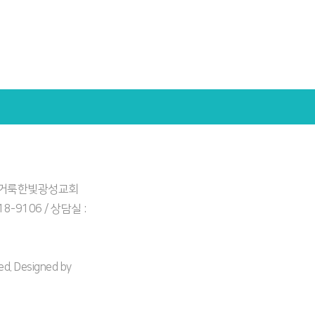
: 거룩한빛광성교회
918-9106 / 상담실 :
. Designed by