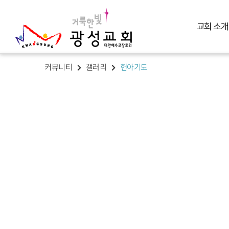
교회 소개
커뮤니티
갤러리
헌아기도
교회 소개
예배 말씀
미디어 미니스트리
교육 훈련