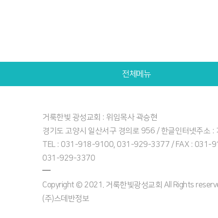
전체메뉴
거룩한빛 광성교회 : 위임목사 곽승현
경기도 고양시 일산서구 경의로 956 / 한글인터넷주소 
TEL : 031-918-9100, 031-929-3377 / FAX : 031-
031-929-3370
Copyright © 2021. 거룩한빛광성교회 All Rights reserved
(주)스데반정보