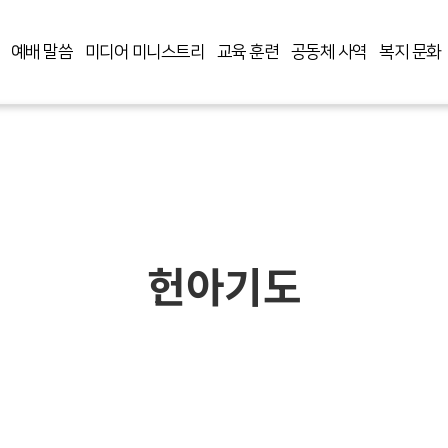
예배 말씀
미디어 미니스트리
교육 훈련
공동체 사역
복지 문화
헌아기도