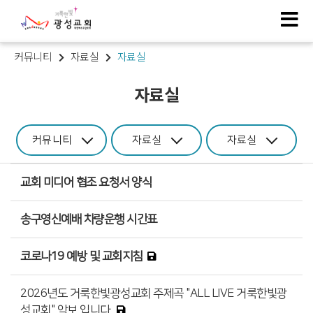
커뮤니티
자료실
자료실
자료실
커뮤니티
자료실
자료실
교회 미디어 협조 요청서 양식
송구영신예배 차량운행 시간표
코로나19 예방 및 교회지침
2026년도 거룩한빛광성교회 주제곡 "ALL LIVE 거룩한빛광
성교회" 악보 입니다.