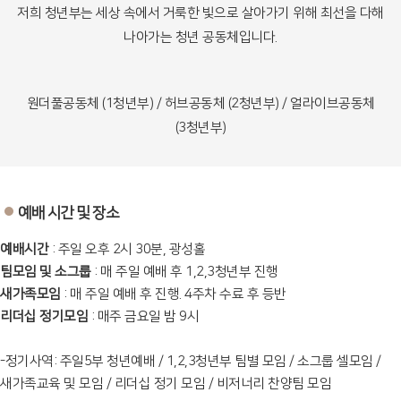
저희 청년부는 세상 속에서 거룩한 빛으로 살아가기 위해 최선을 다해
나아가는 청년 공동체입니다.
원더풀공동체 (1청년부) / 허브공동체 (2청년부) / 얼라이브공동체
(3청년부)
예배 시간 및 장소
예배시간
: 주일 오후 2시 30분, 광성홀
팀모임 및 소그룹
: 매 주일 예배 후 1,2,3청년부 진행
새가족모임
: 매 주일 예배 후 진행. 4주차 수료 후 등반
리더십 정기모임
: 매주 금요일 밤 9시
-정기사역: 주일5부 청년예배 / 1,2,3청년부 팀별 모임 / 소그룹 셀모임 /
새가족교육 및 모임 / 리더십 정기 모임 / 비저너리 찬양팀 모임