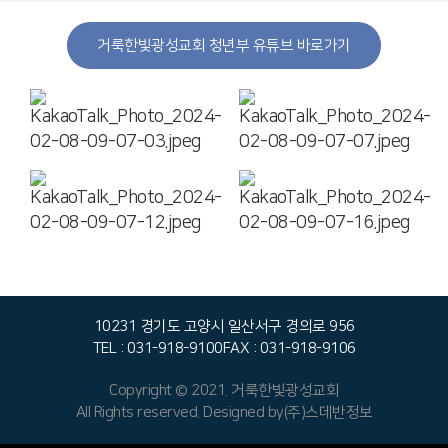
거룩한빛광성교회 청년부 유튜브 바로가기
10231 경기도 고양시 일산서구 경의로 956
TEL : 031-918-9100
FAX : 031-918-9106
Copyright © 2021. 거룩한빛광성교회
All Rights reserved. Designed by
(주)스데반정보