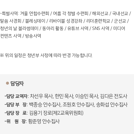
-특별사역: 겨울 연합수련회 / 여름 각 청별 수련회 / 해외선교 / 국내선교 /
말씀 사경회 / 블레싱데이 / 리바이블 성경강좌 / 리더훈련학교 / 군선교 /
청년의 날 블라썸데이 / 동아리 활동 / 유튜브 사역 / SNS 사역 / 미디어
컨텐츠 사역 / 방송사역
※ 위의 일정은 청년부 사정에 따라 변경 가능합니다.
담당자
: 차선우 목사, 한민 목사, 이승민 목사, 김다은 전도사
-담당 교역자
: 백종승 안수집사, 조원호 안수집사, 송화섭 안수집사
-담당 부 장
: 김용기 장로(제2교육위원회)
-담당 장 로
: 황준영 안수집사
-위 원 장