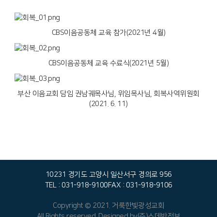
CBS이음공동체 교육 참가(2021년 4월)
CBS이음공동체 교육 수료식(2021년 5월)
부산 이음교회 담임 권남궤목사님, 위임목사님, 회복사역위원회
(2021. 6. 11)
10231 경기도 고양시 일산서구 경의로 956
TEL : 031-918-9100
FAX : 031-918-9106
Copyright © 2021. 거룩한빛광성교회
All Rights reserved. Designed by
(주)스데반정보