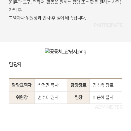
(이름과 교구, 연락처, 활동을 원하는 팀명 또는 활동 원하는 사역)
가입 후
교역자나 위원장과 인사 후 팀에 배속됩니다.
PARTICIPATE
담당자
담당교역자
박정민 목사
담당장로
김성옥 장로
위원장
손수미 권사
팀장
이은혜 집사
ADMINISTER