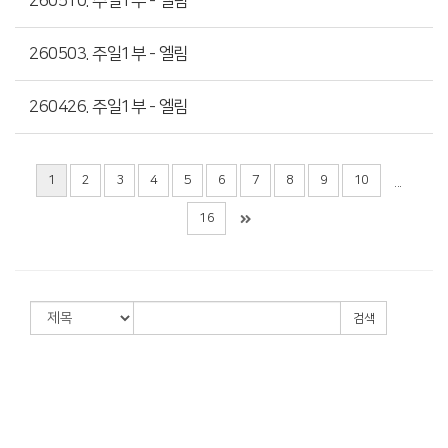
260510. 주일1부 - 엘림
260503. 주일1부 - 엘림
260426. 주일1부 - 엘림
1
2
3
4
5
6
7
8
9
10
...
16
검색