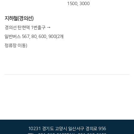
1500, 3000
지하철(경의선)
경의선 탄현역 1번출구 →
일반버스 567, 80, 600, 900(2개
정류장 이동)
10231 경기도 고양시 일산서구 경의로 956