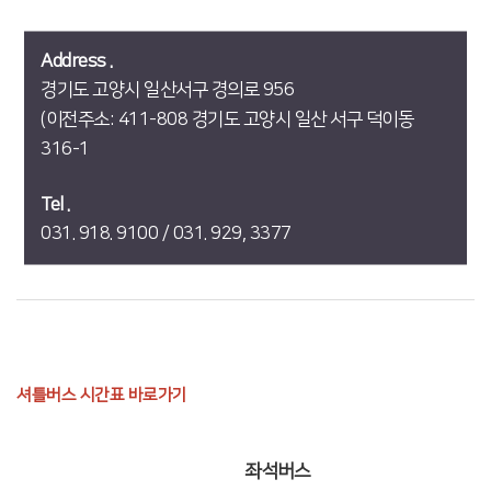
Address .
경기도 고양시 일산서구 경의로 956
(이전주소: 411-808 경기도 고양시 일산 서구 덕이동
316-1
Tel .
031. 918. 9100 / 031. 929, 3377
셔틀버스 시간표 바로가기
좌석버스