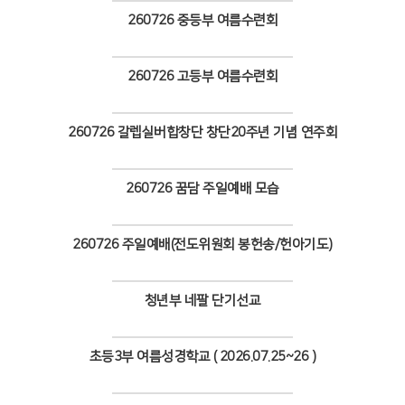
260726 중등부 여름수련회
Views
260726 고등부 여름수련회
Views
260726 갈렙실버합창단 창단20주년 기념 연주회
Views
260726 꿈담 주일예배 모습
Views
260726 주일예배(전도위원회 봉헌송/헌아기도)
Views
청년부 네팔 단기선교
Views
초등3부 여름성경학교 ( 2026.07.25~26 )
Views