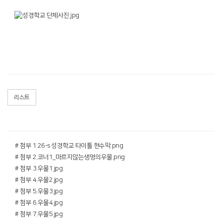
리스트
# 첨부 1.26-s 성경학교 타이틀 현수막.png
# 첨부 2.코너1_마르지않는생명의우물.png
# 첨부 3.우물1.jpg
# 첨부 4.우물2.jpg
# 첨부 5.우물3.jpg
# 첨부 6.우물4.jpg
# 첨부 7.우물5.jpg