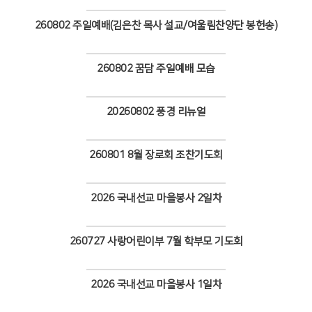
Views
260802 주일예배(김은찬 목사 설교/여울림찬양단 봉헌송)
Views
260802 꿈담 주일예배 모습
Views
20260802 풍경 리뉴얼
Views
260801 8월 장로회 조찬기도회
Views
2026 국내선교 마을봉사 2일차
Views
260727 사랑어린이부 7월 학부모 기도회
Views
2026 국내선교 마을봉사 1일차
Views