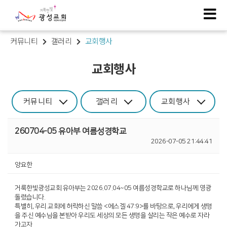
커뮤니티
갤러리
교회행사
교회행사
커뮤니티
갤러리
교회행사
260704-05 유아부 여름성경학교
2026-07-05 21:44:41
양요한
거룩한빛광성교회 유아부는 2026.07.04~05 여름성경학교로 하나님께 영광
돌렸습니다.
특별히, 우리 교회에 허락하신 말씀 <에스겔 47:9>를 바탕으로, 우리에게 생명
을 주신 예수님을 본받아 우리도 세상의 모든 생명을 살리는 작은 예수로 자라
가고자