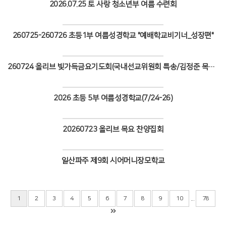
2026.07.25 토 사랑 청소년부 여름 수련회
Views
260725-260726 초등1부 여름성경학교 "예배학교비기너_성장편"
Views
260724 올리브 빛가득금요기도회(국내선교위원회 특송/김정준 목사 설교)
Views
2026 초등 5부 여름성경학교(7/24-26)
Views
20260723 올리브 목요 찬양집회
Views
일산파주 제9회 시어머니장모학교
Views
...
1
2
3
4
5
6
7
8
9
10
78