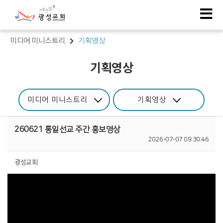
미디어 미니스트리
기획영상
기획영상
미디어 미니스트리
기획영상
260621 통일선교 주간 홍보영상
2026-07-07 09:30:46
광성교회