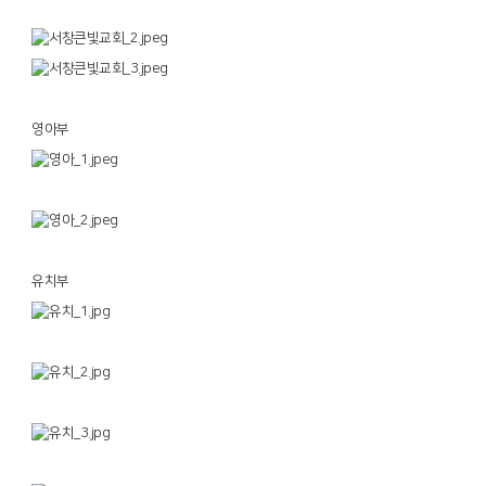
영아부
유치부