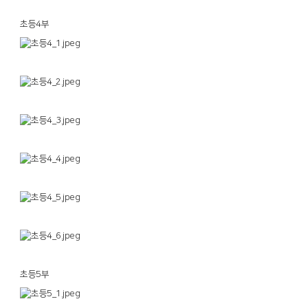
초등4부
초등5부