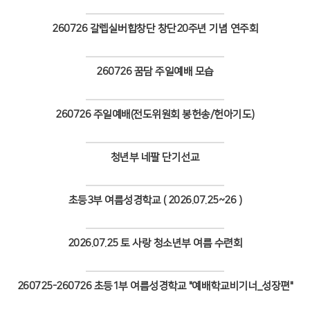
Views
260726 갈렙실버합창단 창단20주년 기념 연주회
Views
260726 꿈담 주일예배 모습
Views
260726 주일예배(전도위원회 봉헌송/헌아기도)
Views
청년부 네팔 단기선교
Views
초등3부 여름성경학교 ( 2026.07.25~26 )
Views
2026.07.25 토 사랑 청소년부 여름 수련회
Views
260725-260726 초등1부 여름성경학교 "예배학교비기너_성장편"
Views