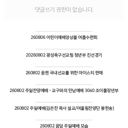
댓글쓰기 권한이 없습니다.
260806 어린이예배앙상블 여름수련회
Views
20260802 광성축구선교팀 청년부 친선경기
Views
260802 꿈젠 국내선교를 위한 아이스티 판매
Views
260802 주일찬양예배 - 교구와의 만남예배 3040 조이풀장년부
Views
260802 주일예배(김은찬 목사 설교/여울림찬양단 봉헌송)
Views
260802 꿈담 주일예배 모습