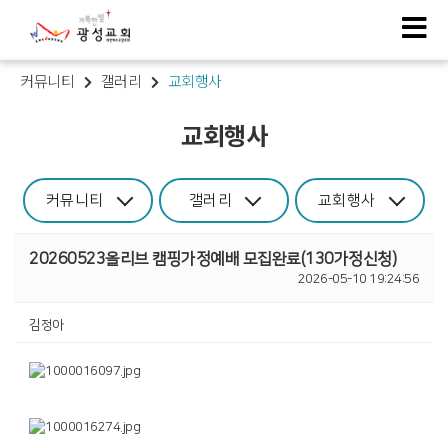
커뮤니티
갤러리
교회행사
교회행사
커뮤니티
갤러리
교회행사
20260523올리브 캠핑가정예배 모집완료(130가정신청)
2026-05-10 19:24:56
김정아