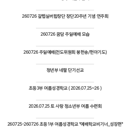
Views
260726 갈렙실버합창단 창단20주년 기념 연주회
Views
260726 꿈담 주일예배 모습
Views
260726 주일예배(전도위원회 봉헌송/헌아기도)
Views
청년부 네팔 단기선교
Views
초등3부 여름성경학교 ( 2026.07.25~26 )
Views
2026.07.25 토 사랑 청소년부 여름 수련회
Views
260725-260726 초등1부 여름성경학교 "예배학교비기너_성장편"