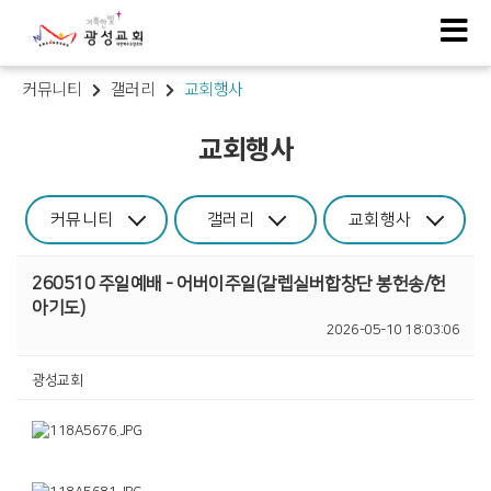
커뮤니티
갤러리
교회행사
교회행사
커뮤니티
갤러리
교회행사
260510 주일예배 - 어버이주일(갈렙실버합창단 봉헌송/헌
아기도)
2026-05-10 18:03:06
광성교회