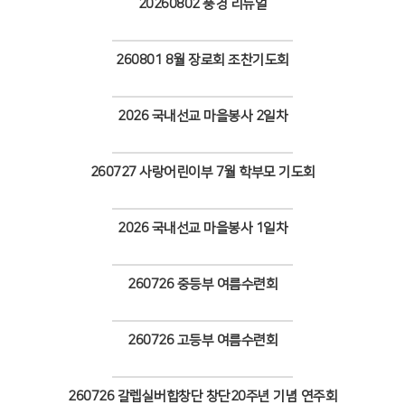
20260802 풍경 리뉴얼
Views
260801 8월 장로회 조찬기도회
Views
2026 국내선교 마을봉사 2일차
Views
260727 사랑어린이부 7월 학부모 기도회
Views
2026 국내선교 마을봉사 1일차
Views
260726 중등부 여름수련회
Views
260726 고등부 여름수련회
Views
260726 갈렙실버합창단 창단20주년 기념 연주회