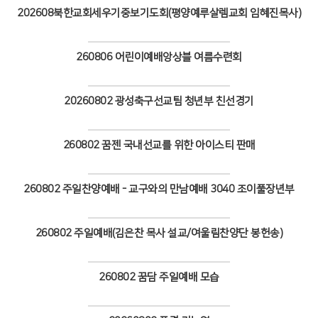
202608북한교회세우기중보기도회(평양예루살렘교회 임혜진목사)
Views
260806 어린이예배앙상블 여름수련회
Views
20260802 광성축구선교팀 청년부 친선경기
Views
260802 꿈젠 국내선교를 위한 아이스티 판매
Views
260802 주일찬양예배 - 교구와의 만남예배 3040 조이풀장년부
Views
260802 주일예배(김은찬 목사 설교/여울림찬양단 봉헌송)
Views
260802 꿈담 주일예배 모습
Views