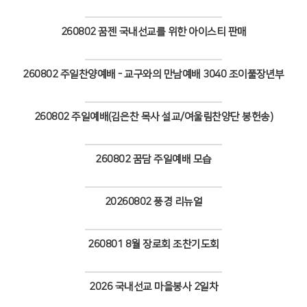
Views
260802 꿈젠 국내선교를 위한 아이스티 판매
Views
260802 주일찬양예배 - 교구와의 만남예배 3040 조이풀장년부
Views
260802 주일예배(김은찬 목사 설교/여울림찬양단 봉헌송)
Views
260802 꿈담 주일예배 모습
Views
20260802 풍경 리뉴얼
Views
260801 8월 장로회 조찬기도회
Views
2026 국내선교 마을봉사 2일차