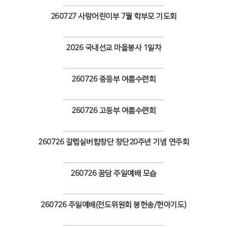
Views
260727 사랑어린이부 7월 학부모 기도회
Views
2026 국내선교 마을봉사 1일차
Views
260726 중등부 여름수련회
Views
260726 고등부 여름수련회
Views
260726 갈렙실버합창단 창단20주년 기념 연주회
Views
260726 꿈담 주일예배 모습
Views
260726 주일예배(전도위원회 봉헌송/헌아기도)
Views